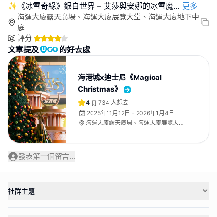
✨《冰雪奇緣》銀白世界 – 艾莎與安娜的冰雪魔
...
更多
海運大廈露天廣場、海運大廈展覽大堂、海運大廈地下中
庭
評分
文章提及
的好去處
海港城x迪士尼《Magical
Christmas》
4
734
人想去
2025年11月12日 - 2026年1月4日
海運大廈露天廣場、海運大廈展覽大
堂、海運大廈地下中庭
發表第一個留言...
社群主題