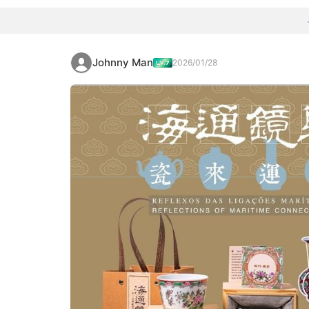
Johnny Man
2026/01/28