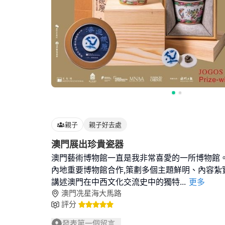
親子
親子好去處
澳門展出珍貴瓷器
澳門藝術博物館一直是我非常喜愛的一所博物館。
內地重要博物館合作,策劃多個主題鮮明、內容紮
講述澳門在中西文化交流史中的獨特
...
更多
澳門冼星海大馬路
評分
發表第一個留言...