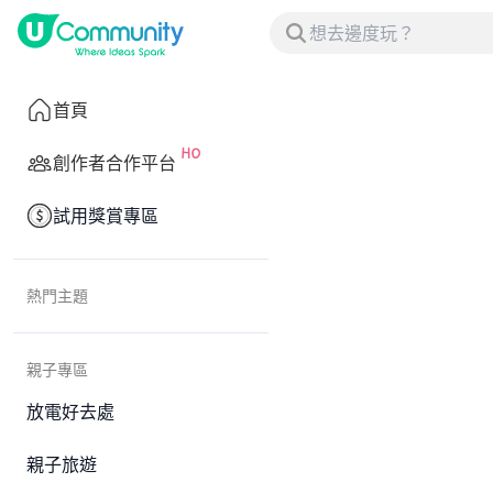
首頁
創作者合作平台
試用獎賞專區
熱門主題
親子專區
放電好去處
親子旅遊