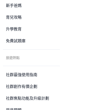
新手爸媽
育兒攻略
升學教育
免費試題庫
旅遊熱點
社群最強使用指南
社群創作有價企劃
社群焦點功能及升級計劃