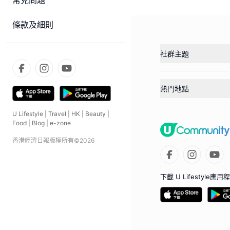
常見問題
條款及細則
社群主題
熱門地點
U Lifestyle
|
Travel
|
HK
|
Beauty
|
Food
|
Blog
|
e-zone
香港經濟日報版權所有©
2026
下載 U Lifestyle應用