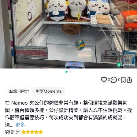
0
0
節日限定
聖誕Moments
在 Namco 夾公仔的體驗非常有趣，整個環境充滿歡樂氛
圍，機台種類多樣，公仔設計精美，讓人忍不住想挑戰。操
作簡單但需要技巧，每次成功夾到都會有滿滿的成就感，
適
...
更多
評分