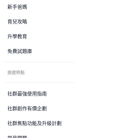
新手爸媽
育兒攻略
升學教育
免費試題庫
旅遊熱點
社群最強使用指南
社群創作有價企劃
社群焦點功能及升級計劃