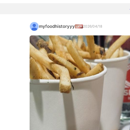
myfoodhistoryyy
2026/04/18