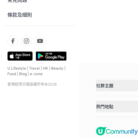
常見問題
條款及細則
U Lifestyle
|
Travel
|
HK
|
Beauty
|
Food
|
Blog
|
e-zone
香港經濟日報版權所有©
2026
社群主題
熱門地點