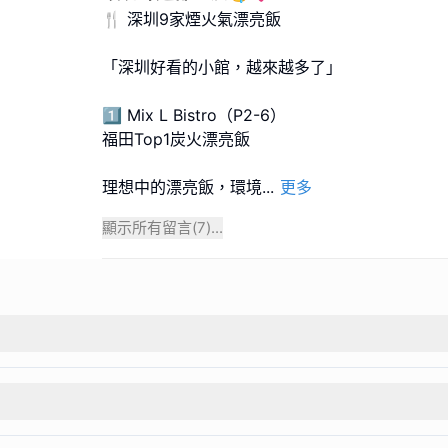
🍴 深圳9家煙火氣漂亮飯
「深圳好看的小館，越來越多了」
1️⃣ Mix L Bistro（P2-6）
福田Top1炭火漂亮飯
理想中的漂亮飯，環境
...
更多
顯示所有留言(
7
)...