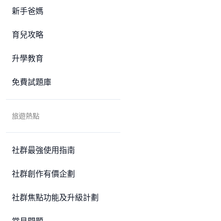
新手爸媽
育兒攻略
升學教育
免費試題庫
旅遊熱點
社群最強使用指南
社群創作有價企劃
社群焦點功能及升級計劃