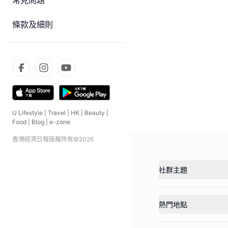
常見問題
條款及細則
U Lifestyle
|
Travel
|
HK
|
Beauty
|
Food
|
Blog
|
e-zone
香港經濟日報版權所有©
2026
社群主題
熱門地點