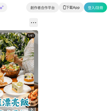
下載App
創作者合作平台
登入/註冊
1
/
41