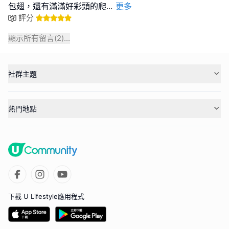
包翅，還有滿滿好彩頭的爬
...
更多
評分
顯示所有留言(
2
)...
社群主題
熱門地點
下載 U Lifestyle應用程式