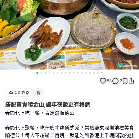
53
2
深圳攻略
食
搭配富貴爬金山,讓年夜飯更有格調
春節北上吃一餐，肯定選順德公
春節北上聚餐，吃什麼才夠儀式感？當然要來深圳地標美食
順德公！每人不超過二百塊，就能吃到香港上千塊同款的肚