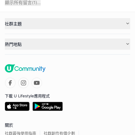
顯示所有留言(
1
)...
社群主題
熱門地點
下載 U Lifestyle應用程式
關於
社群最強使用指南
社群創作有價企劃