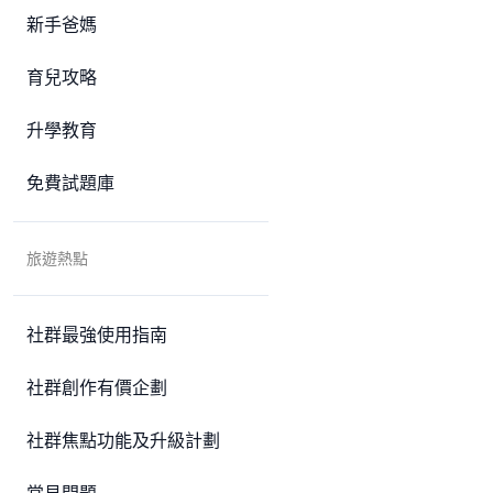
新手爸媽
育兒攻略
升學教育
免費試題庫
旅遊熱點
社群最強使用指南
社群創作有價企劃
社群焦點功能及升級計劃