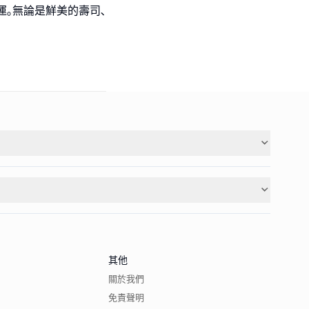
運｡無論是鮮美的壽司､
其他
關於我們
免責聲明