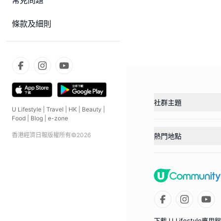
常見問題
條款及細則
社群主題
U Lifestyle
|
Travel
|
HK
|
Beauty
|
Food
|
Blog
|
e-zone
香港經濟日報版權所有©
2026
熱門地點
下載 U Lifestyle應用