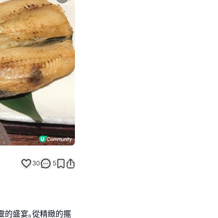
Next slide
30
5
靈的盛宴｡從精緻的擺