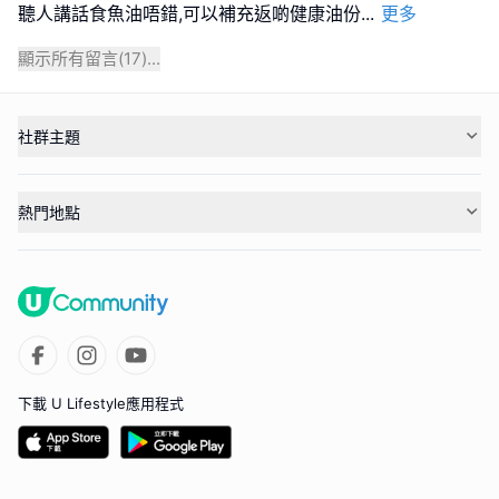
聽人講話食魚油唔錯,可以補充返啲健康油份
...
更多
顯示所有留言(
17
)...
社群主題
熱門地點
下載 U Lifestyle應用程式