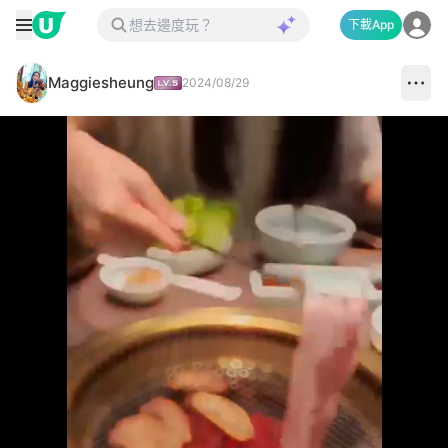
下載App
Maggiesheung
2024/08/29