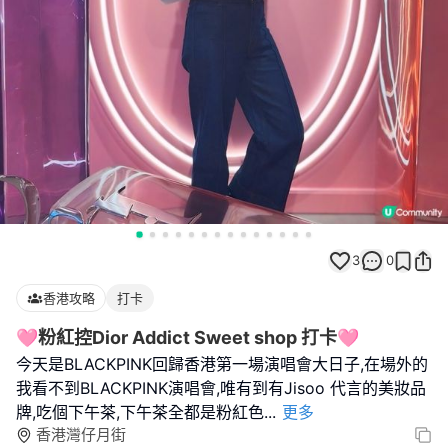
3
0
香港攻略
打卡
🩷粉紅控Dior Addict Sweet shop 打卡🩷
今天是BLACKPINK回歸香港第一場演唱會大日子,在場外的
我看不到BLACKPINK演唱會,唯有到有Jisoo 代言的美妝品
牌,吃個下午茶,下午茶全都是粉紅色
...
更多
香港灣仔月街