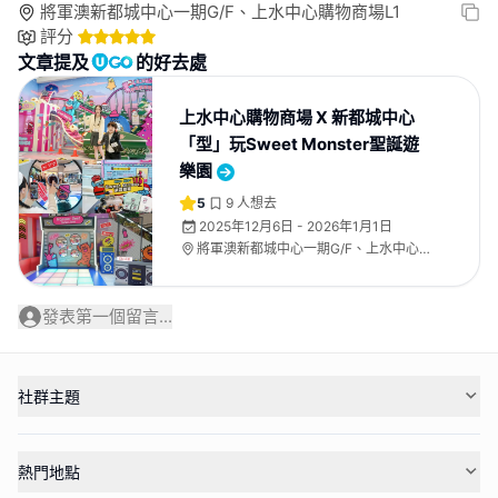
將軍澳新都城中心一期G/F、上水中心購物商場L1
評分
文章提及
的好去處
上水中心購物商場 X 新都城中心
「型」玩Sweet Monster聖誕遊
樂園
5
9
人想去
2025年12月6日 - 2026年1月1日
將軍澳新都城中心一期G/F、上水中心購
物商場L1
發表第一個留言...
社群主題
熱門地點