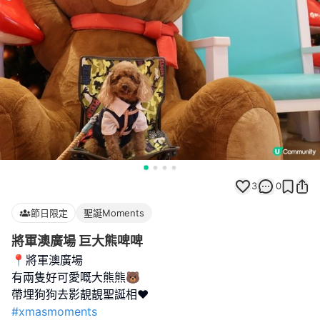
3
0
節日限定
聖誕Moments
將軍澳廣場 巨大熊啤啤
📍將軍澳廣場
有兩隻好可愛嘅大熊熊🐻
#xmasmoments