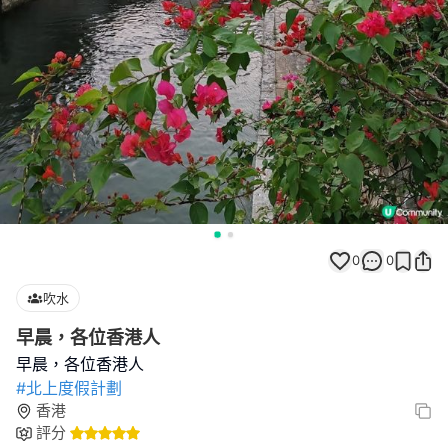
0
0
吹水
早晨，各位香港人
#北上度假計劃
香港
評分