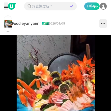
下載App
Foodieyanyannn
2026/01/05