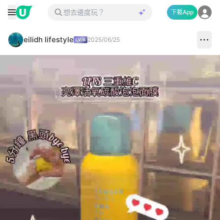
下載App
eilidh lifestyle
2025/06/25