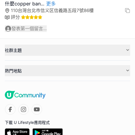
什麼copper ban
...
更多
110台灣台北市信义区信義路五段7號86樓
評分
發表第一個留言...
社群主題
熱門地點
下載 U Lifestyle應用程式