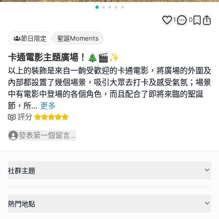
1
0
節日限定
聖誕Moments
卡通電影主題廣場！🎄🎬✨
以上的裝飾是來自一齣受歡迎的卡通電影，將廣場的外圍及
內部都設置了幾個場景，吸引大眾去打卡及感受氣氛；場景
中有電影中登場的各個角色，而且配合了即將來臨的聖誕
節，所
...
更多
評分
發表第一個留言...
社群主題
熱門地點