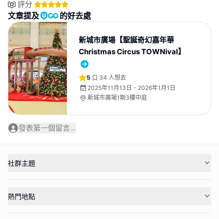
評分
文章提及
的好去處
新城市廣場【聖誕奇幻嘉年華
Christmas Circus TOWNival】
5
34
人想去
2025年11月13日 - 2026年1月1日
新城市廣場1期3樓中庭
發表第一個留言...
社群主題
熱門地點