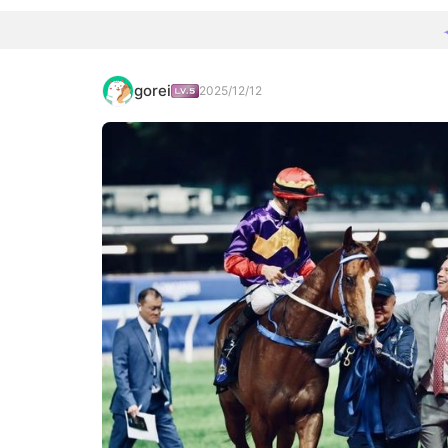
gorei
2025/12/12