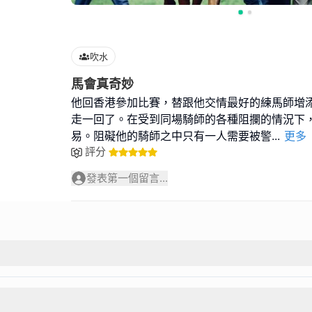
吹水
馬會真奇妙
他回香港參加比賽，替跟他交情最好的練馬師增
走一回了。在受到同場騎師的各種阻攔的情況下
易。阻礙他的騎師之中只有一人需要被警
...
更多
評分
發表第一個留言...