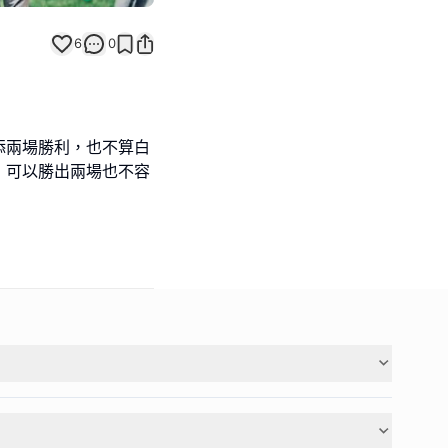
6
0
添兩場勝利，也不算白
，可以勝出兩場也不容