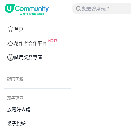
首頁
創作者合作平台
試用獎賞專區
熱門主題
親子專區
放電好去處
親子旅遊