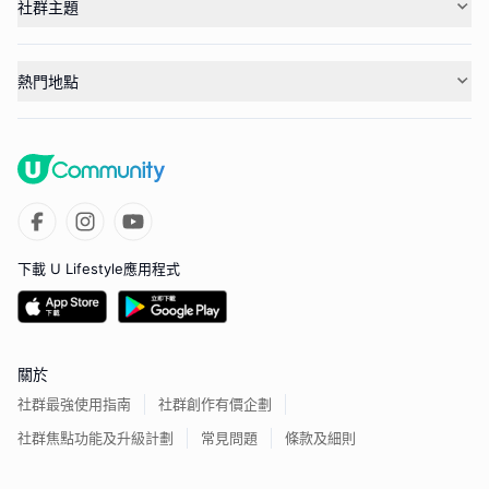
社群主題
熱門地點
下載 U Lifestyle應用程式
關於
社群最強使用指南
社群創作有價企劃
社群焦點功能及升級計劃
常見問題
條款及細則