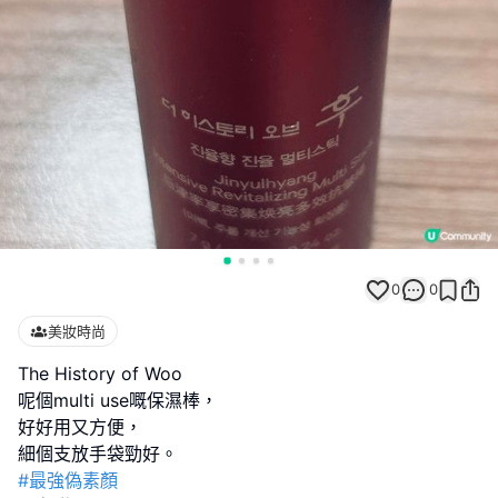
0
0
美妝時尚
The History of Woo
呢個multi use嘅保濕棒，
好好用又方便，
#最強偽素顏