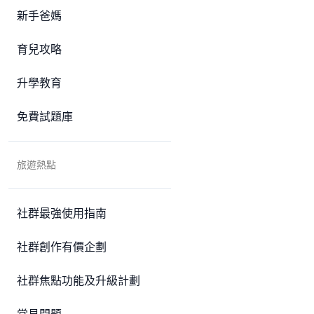
新手爸媽
育兒攻略
升學教育
免費試題庫
旅遊熱點
社群最強使用指南
社群創作有價企劃
社群焦點功能及升級計劃