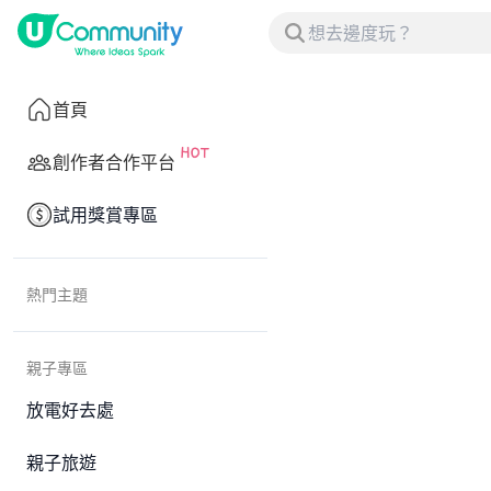
首頁
創作者合作平台
試用獎賞專區
熱門主題
親子專區
放電好去處
親子旅遊