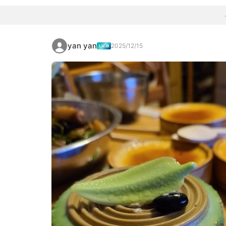
yan yan
2025/12/15