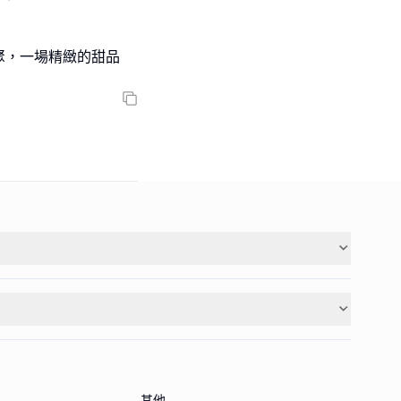
聚，一場精緻的甜品
其他