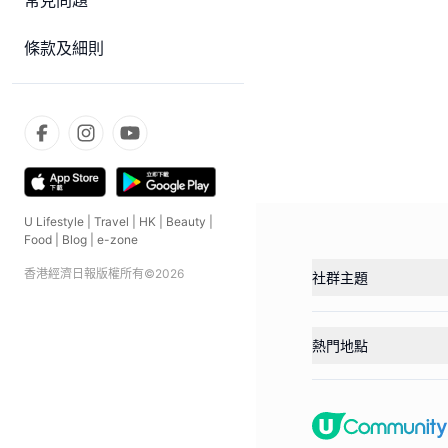
常見問題
條款及細則
U Lifestyle
|
Travel
|
HK
|
Beauty
|
Food
|
Blog
|
e-zone
香港經濟日報版權所有©
2026
社群主題
熱門地點