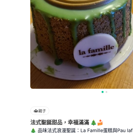
親子
法式聖誕甜品，幸福滿滿 🎄🍰
🎄 品味法式浪漫聖誕：La Famille蛋糕與Pau la