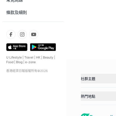
常見問題
條款及細則
U Lifestyle
|
Travel
|
HK
|
Beauty
|
Food
|
Blog
|
e-zone
香港經濟日報版權所有©
2026
社群主題
熱門地點