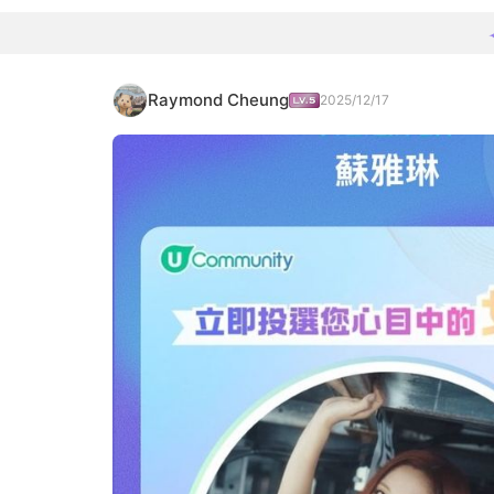
Raymond Cheung
2025/12/17