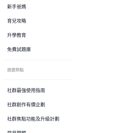
新手爸媽
育兒攻略
升學教育
免費試題庫
旅遊熱點
社群最強使用指南
社群創作有價企劃
社群焦點功能及升級計劃