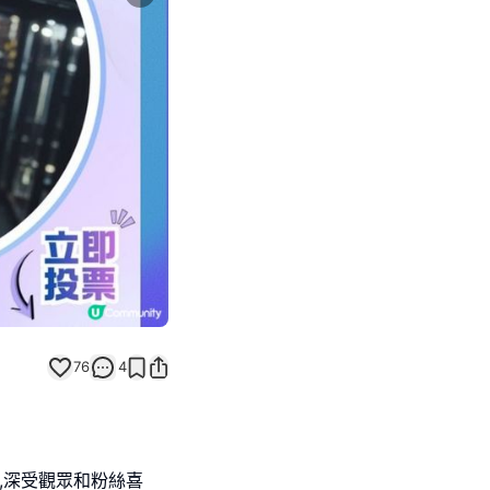
Next slide
返回帖文
76
4
人,深受觀眾和粉絲喜