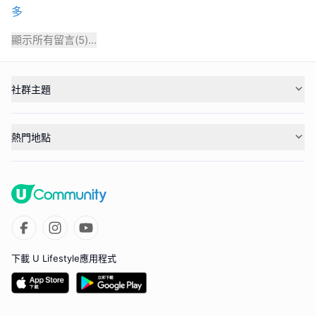
多
顯示所有留言(
5
)...
社群主題
熱門地點
下載 U Lifestyle應用程式