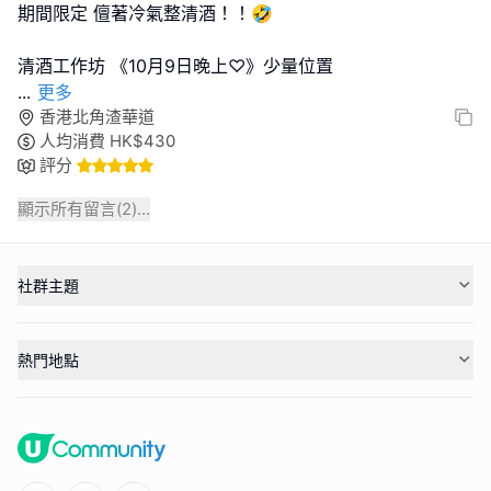
期間限定 儃著冷氣整清酒！！🤣
...
更多
香港北角渣華道
人均消費
HK$
430
評分
顯示所有留言(
2
)...
社群主題
熱門地點