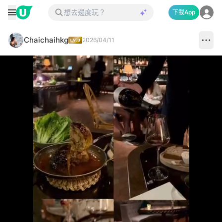
下載App
Chaichaihkg
2026/04/11