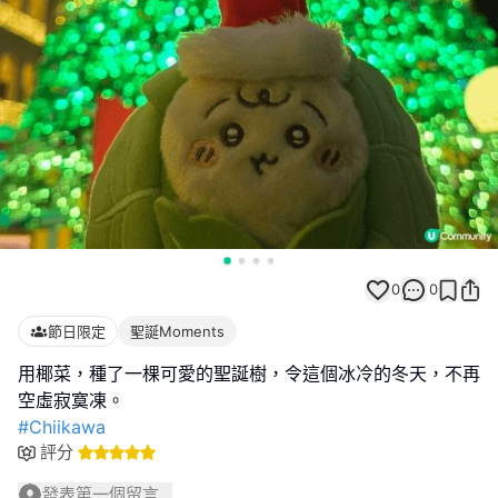
0
0
節日限定
聖誕Moments
用椰菜，種了一棵可愛的聖誕樹，令這個冰冷的冬天，不再
#Chiikawa
評分
發表第一個留言...