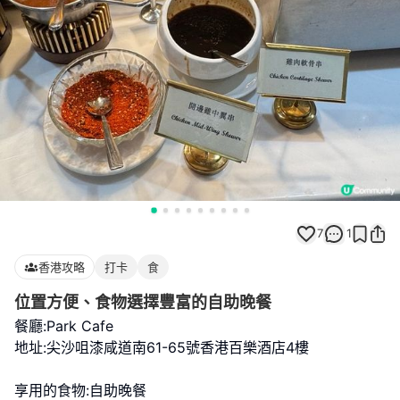
7
1
香港攻略
打卡
食
位置方便、食物選擇豐富的自助晚餐
餐廳:Park Cafe
地址:尖沙咀漆咸道南61-65號香港百樂酒店4樓
享用的食物:自助晚餐