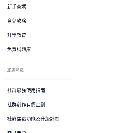
新手爸媽
育兒攻略
升學教育
免費試題庫
旅遊熱點
社群最強使用指南
社群創作有價企劃
社群焦點功能及升級計劃