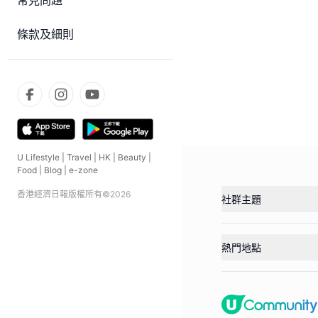
常見問題
條款及細則
U Lifestyle
|
Travel
|
HK
|
Beauty
|
Food
|
Blog
|
e-zone
香港經濟日報版權所有©
2026
社群主題
熱門地點