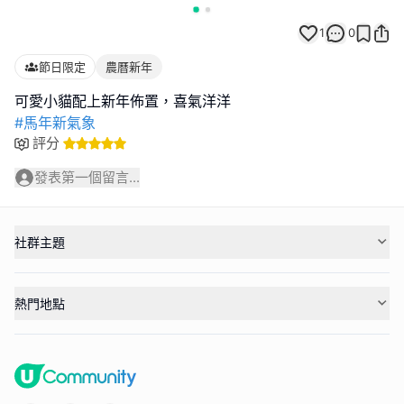
1
0
節日限定
農曆新年
#馬年新氣象
評分
發表第一個留言...
社群主題
熱門地點