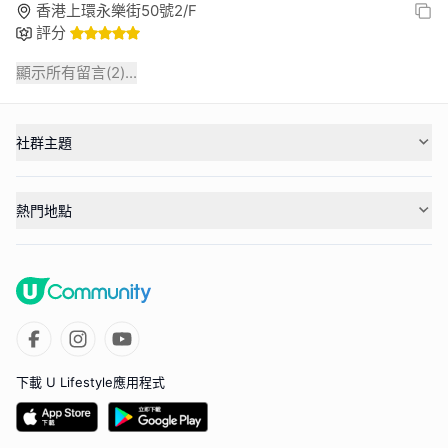
香港上環永樂街50號2/F
評分
顯示所有留言(
2
)...
社群主題
熱門地點
下載 U Lifestyle應用程式