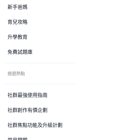
新手爸媽
育兒攻略
升學教育
免費試題庫
旅遊熱點
社群最強使用指南
社群創作有價企劃
社群焦點功能及升級計劃