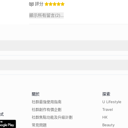
評分
顯示所有留言(
2
)...
關於
探索
社群最強使用指南
U Lifestyle
社群創作有價企劃
Travel
程式
社群焦點功能及升級計劃
HK
常見問題
Beauty