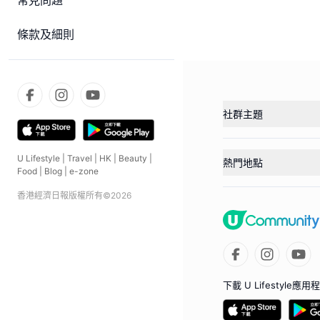
常見問題
條款及細則
社群主題
U Lifestyle
|
Travel
|
HK
|
Beauty
|
熱門地點
Food
|
Blog
|
e-zone
香港經濟日報版權所有©
2026
下載 U Lifestyle應用