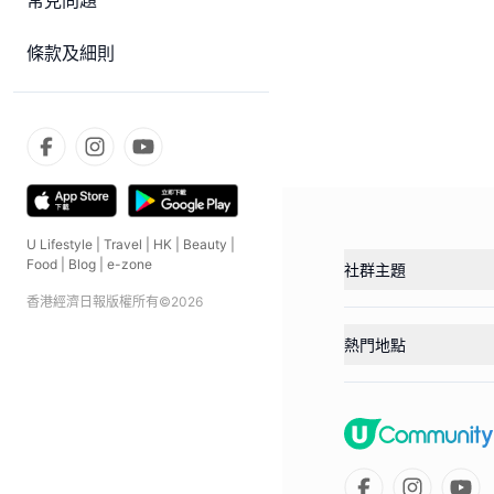
常見問題
條款及細則
U Lifestyle
|
Travel
|
HK
|
Beauty
|
Food
|
Blog
|
e-zone
社群主題
香港經濟日報版權所有©
2026
熱門地點