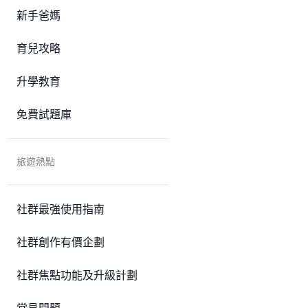
新手爸媽
育兒攻略
升學教育
免費試題庫
旅遊熱點
社群最強使用指南
社群創作有價企劃
社群焦點功能及升級計劃