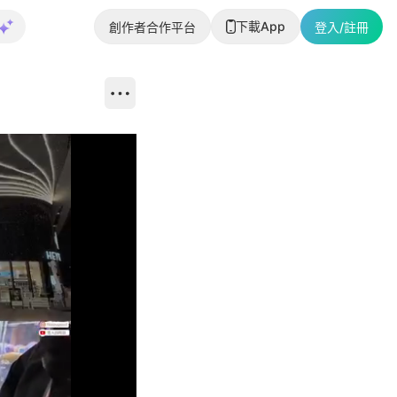
下載App
創作者合作平台
登入/註冊