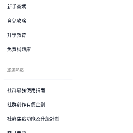
新手爸媽
育兒攻略
升學教育
免費試題庫
旅遊熱點
社群最強使用指南
社群創作有價企劃
社群焦點功能及升級計劃