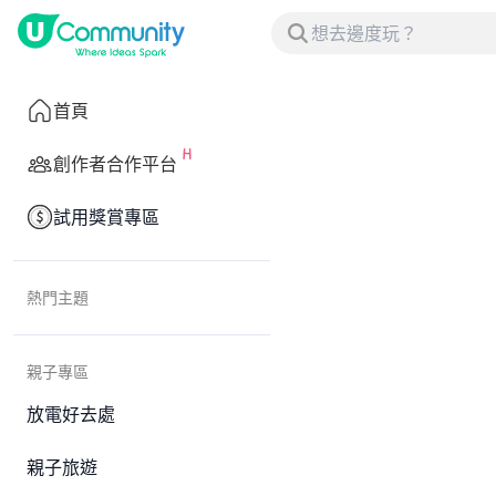
首頁
創作者合作平台
試用獎賞專區
熱門主題
親子專區
放電好去處
親子旅遊