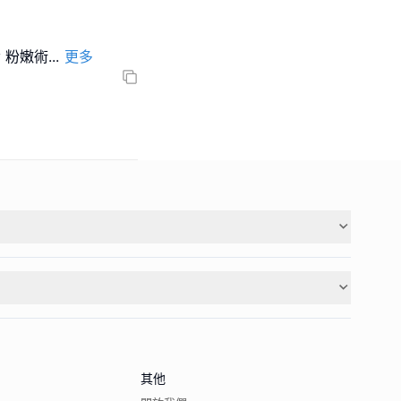
y 粉嫩術
...
更多
其他