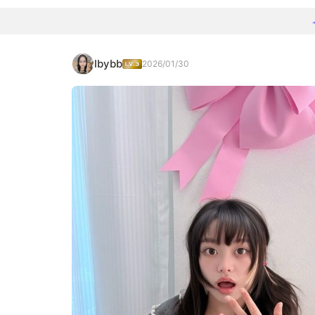
Ibybb
2026/01/30