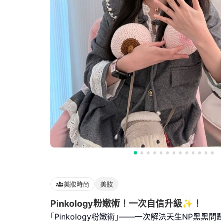
美妝時尚
美妝
Pinkology粉嫩術！一次自信升級✨！
｢Pinkology粉嫩術｣——一次解決天生NP黑黑