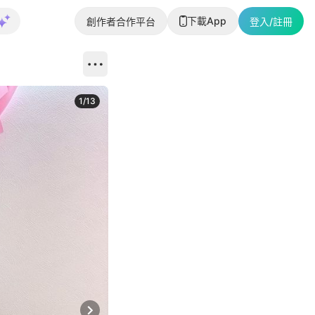
下載App
創作者合作平台
登入/註冊
1
/
13