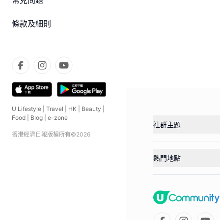
常見問題
條款及細則
U Lifestyle
|
Travel
|
HK
|
Beauty
|
Food
|
Blog
|
e-zone
社群主題
香港經濟日報版權所有©
2026
熱門地點