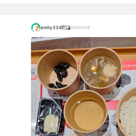
emily334
2025/10/28