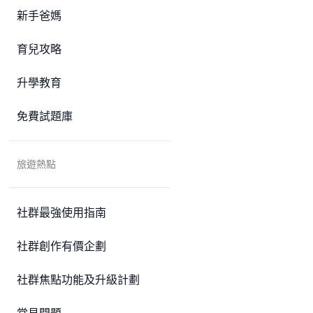
新手爸媽
育兒攻略
升學教育
免費試題庫
旅遊熱點
社群最強使用指南
社群創作有價企劃
社群焦點功能及升級計劃