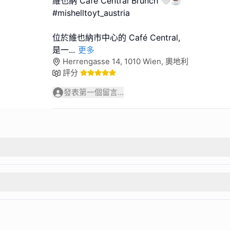
維也納 Café Central Brunch 🤍☕️
#mishelltoyt_austria
位於維也納市中心的 Café Central,
是一
...
更多
Herrengasse 14, 1010 Wien, 奧地利
評分
發表第一個留言...