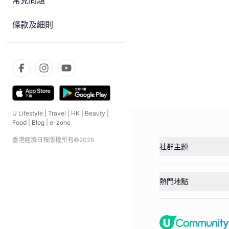
常見問題
條款及細則
U Lifestyle
|
Travel
|
HK
|
Beauty
|
Food
|
Blog
|
e-zone
香港經濟日報版權所有©
2026
社群主題
熱門地點