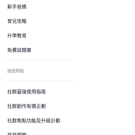
新手爸媽
育兒攻略
升學教育
免費試題庫
旅遊熱點
社群最強使用指南
社群創作有價企劃
社群焦點功能及升級計劃