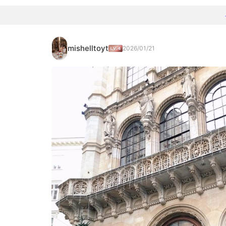
mishelltoyt
2026/01/21