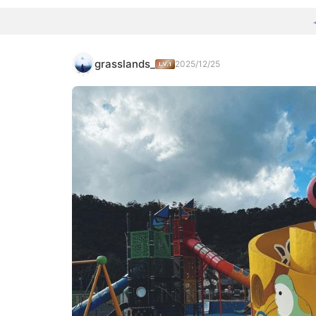
grasslands_
2025/12/25