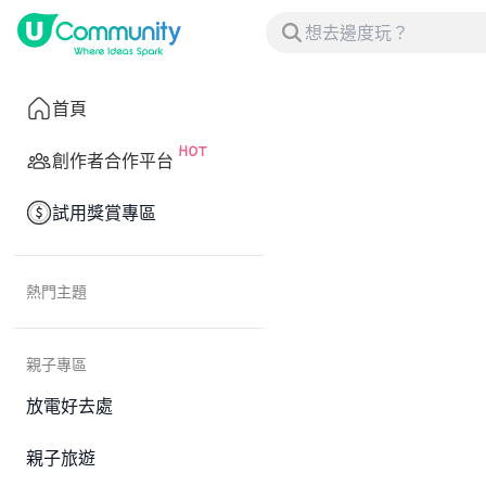
首頁
創作者合作平台
試用獎賞專區
熱門主題
親子專區
放電好去處
親子旅遊