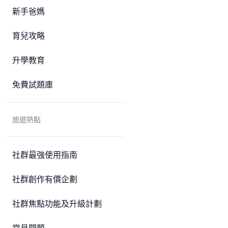
新手爸媽
育兒攻略
升學教育
免費試題庫
旅遊熱點
社群最強使用指南
社群創作有價企劃
社群焦點功能及升級計劃