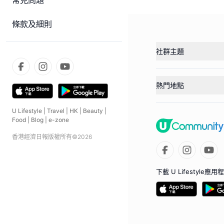
常見問題
條款及細則
社群主題
熱門地點
U Lifestyle
|
Travel
|
HK
|
Beauty
|
Food
|
Blog
|
e-zone
香港經濟日報版權所有©
2026
下載 U Lifestyle應用