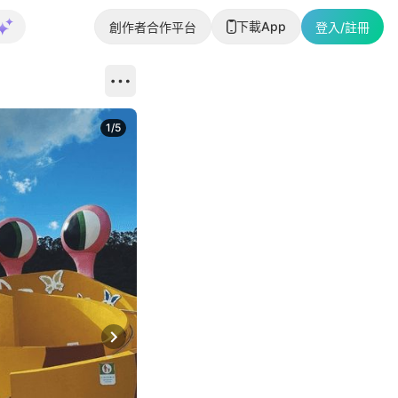
下載App
創作者合作平台
登入/註冊
1
/
5
Next slide