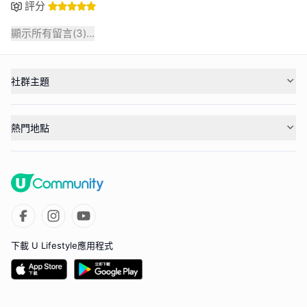
評分
顯示所有留言(
3
)...
社群主題
熱門地點
下載 U Lifestyle應用程式