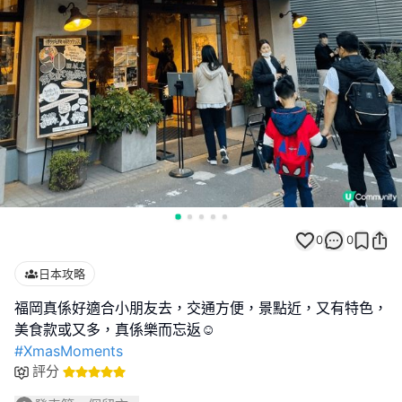
0
0
日本攻略
福岡真係好適合小朋友去，交通方便，景點近，又有特色，
#XmasMoments
評分