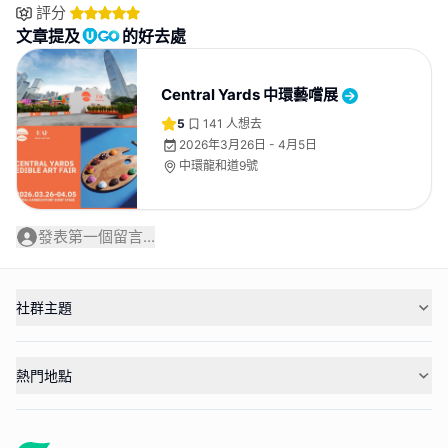
評分
文章提及
的好去處
Central Yards 中環藝嚐展
5
141
人想去
2026年3月26日 - 4月5日
中環龍和道9號
發表第一個留言...
社群主題
熱門地點