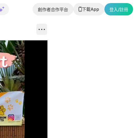
下載App
創作者合作平台
登入/註冊