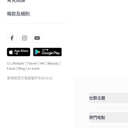
常見問題
條款及細則
U Lifestyle
|
Travel
|
HK
|
Beauty
|
Food
|
Blog
|
e-zone
香港經濟日報版權所有©
2026
社群主題
熱門地點