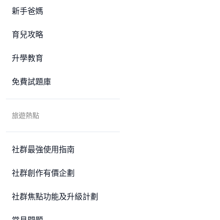
新手爸媽
育兒攻略
升學教育
免費試題庫
旅遊熱點
社群最強使用指南
社群創作有價企劃
社群焦點功能及升級計劃