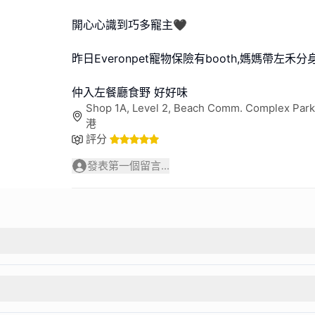
開心心識到巧多寵主🖤
昨日Everonpet寵物保險有booth,媽媽帶左禾分
仲入左餐廳食野 好好味
Shop 1A, Level 2, Beach Comm. Complex Park
港
評分
發表第一個留言...