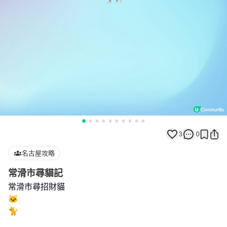
3
0
名古屋攻略
常滑市尋貓記
常滑市尋招財貓
🐱
🐈