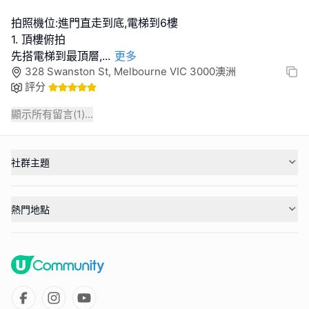
拍照機位:進門直走到底,電梯到6樓
1. 頂樓俯拍
先搭電梯到最頂層,
...
更多
328 Swanston St, Melbourne VIC 3000澳洲
評分
顯示所有留言(
1
)...
社群主題
熱門地點