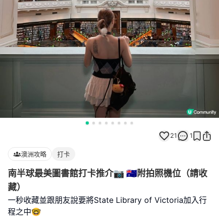
21
1
澳洲攻略
打卡
南半球最美圖書館打卡推介📷 🇦🇺附拍照機位（請收
藏）
一秒收藏並跟朋友說要將State Library of Victoria加入行
程之中🤓