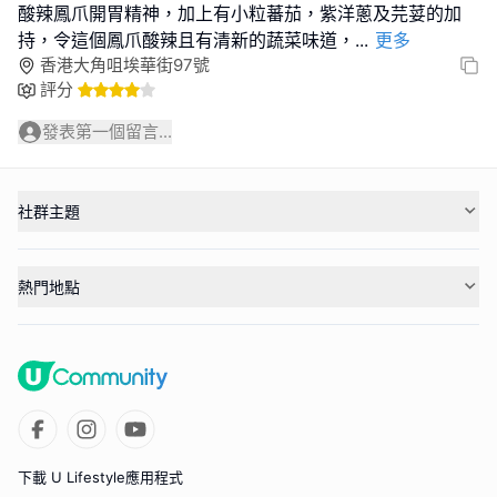
酸辣鳳爪開胃精神，加上有小粒蕃茄，紫洋蔥及芫荽的加
持，令這個鳳爪酸辣且有清新的蔬菜味道，
...
更多
香港大角咀埃華街97號
評分
發表第一個留言...
社群主題
熱門地點
下載 U Lifestyle應用程式