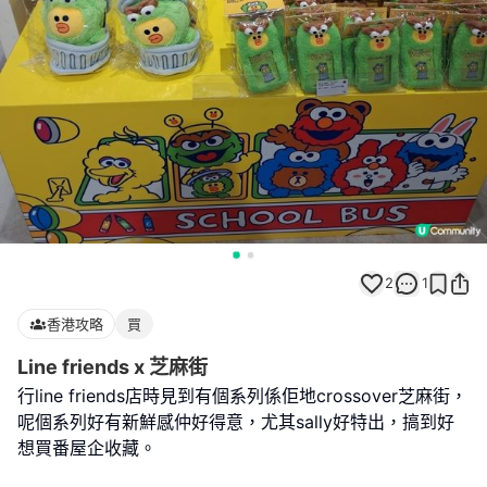
2
1
香港攻略
買
Line friends x 芝麻街
行line friends店時見到有個系列係佢地crossover芝麻街，
呢個系列好有新鮮感仲好得意，尤其sally好特出，搞到好
想買番屋企收藏。