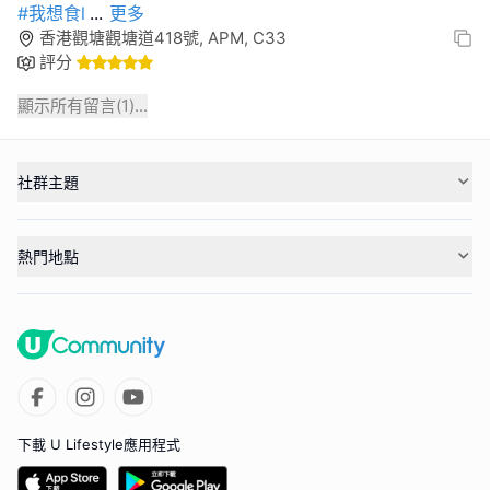
#我想食l
...
更多
香港觀塘觀塘道418號, APM, C33
評分
顯示所有留言(
1
)...
社群主題
熱門地點
下載 U Lifestyle應用程式