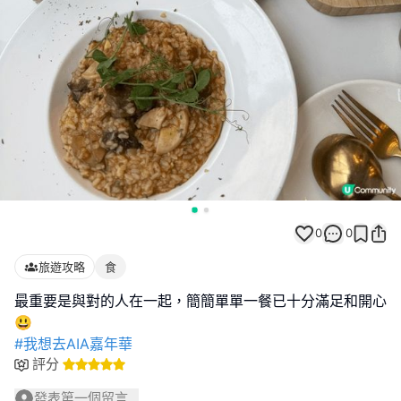
0
0
旅遊攻略
食
最重要是與對的人在一起，簡簡單單一餐已十分滿足和開心
#我想去AIA嘉年華
評分
發表第一個留言...