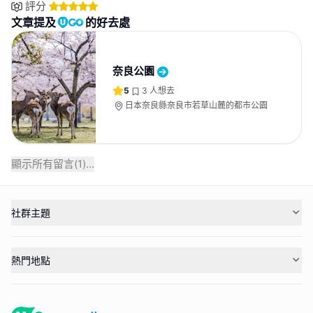
評分
文章提及
的好去處
奈良公園
5
3
人想去
日本奈良縣奈良市若草山麓的都市公園
顯示所有留言(
1
)...
社群主題
熱門地點