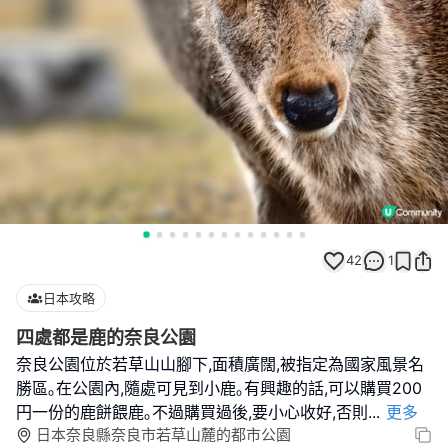
42
1
日本攻略
四處都是鹿的奈良公園
奈良公園位於若草山山腳下,面積廣闊,被指定為國家風景名
勝區｡在公園內,隨處可見到小鹿｡有興趣的話,可以購買200
円一份的鹿餅餵鹿｡不過購買過後,要小心收好,否則
...
更多
日本奈良縣奈良市若草山麓的都市公園