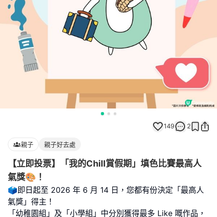
149
2
親子
親子好去處
【立即投票】「我的Chill賞假期」填色比賽最高人
氣獎🎨！
🗳️即日起至 2026 年 6 月 14 日，您都有份決定「最高人
氣獎」得主！
「幼稚園組」及「小學組」中分別獲得最多 Like 嘅作品，