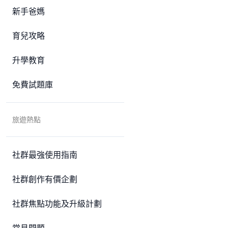
新手爸媽
育兒攻略
升學教育
免費試題庫
旅遊熱點
社群最強使用指南
社群創作有價企劃
社群焦點功能及升級計劃