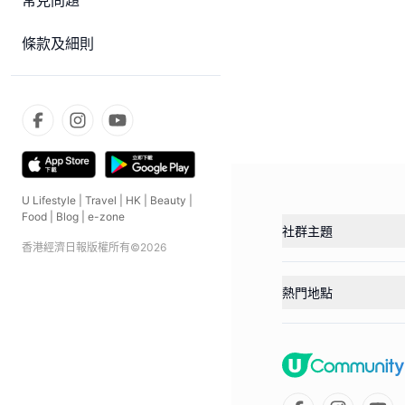
常見問題
條款及細則
U Lifestyle
|
Travel
|
HK
|
Beauty
|
Food
|
Blog
|
e-zone
社群主題
香港經濟日報版權所有©
2026
熱門地點