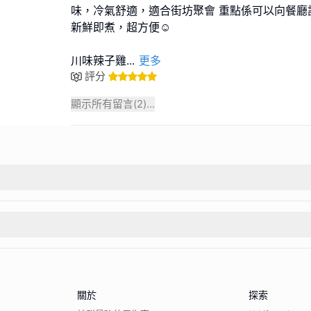
味，冷氣舒適，適合街坊聚會 重點係可以向餐廳訂
新鮮即煮，超方便☺️
川味辣子雞
...
更多
評分
顯示所有留言(
2
)...
關於
探索