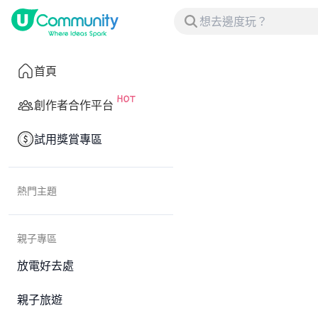
首頁
創作者合作平台
試用獎賞專區
熱門主題
親子專區
放電好去處
親子旅遊