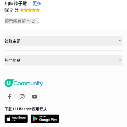
川味辣子雞
...
更多
評分
顯示所有留言(
2
)...
社群主題
熱門地點
下載 U Lifestyle應用程式